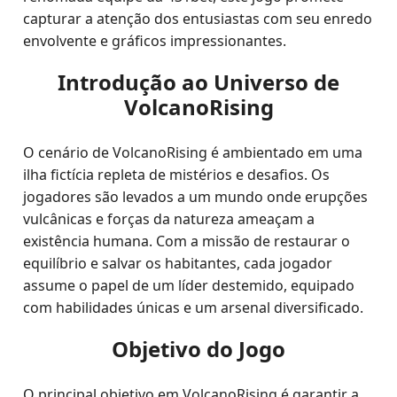
capturar a atenção dos entusiastas com seu enredo
envolvente e gráficos impressionantes.
Introdução ao Universo de
VolcanoRising
O cenário de VolcanoRising é ambientado em uma
ilha fictícia repleta de mistérios e desafios. Os
jogadores são levados a um mundo onde erupções
vulcânicas e forças da natureza ameaçam a
existência humana. Com a missão de restaurar o
equilíbrio e salvar os habitantes, cada jogador
assume o papel de um líder destemido, equipado
com habilidades únicas e um arsenal diversificado.
Objetivo do Jogo
O principal objetivo em VolcanoRising é garantir a