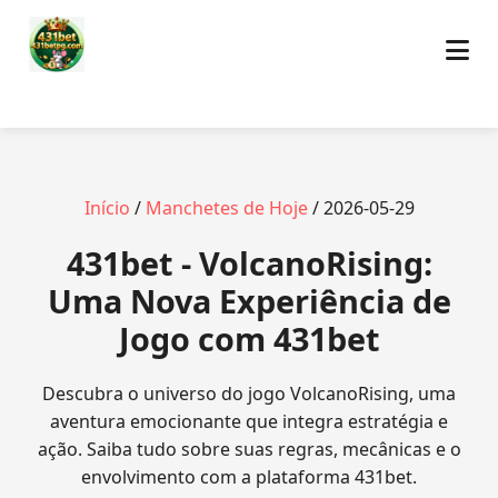
Início
/
Manchetes de Hoje
/ 2026-05-29
431bet - VolcanoRising:
Uma Nova Experiência de
Jogo com 431bet
Descubra o universo do jogo VolcanoRising, uma
aventura emocionante que integra estratégia e
ação. Saiba tudo sobre suas regras, mecânicas e o
envolvimento com a plataforma 431bet.