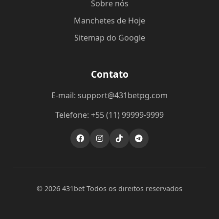
Sobre nós
Manchetes de Hoje
Sitemap do Google
Contato
E-mail: support@431betpg.com
Telefone: +55 (11) 99999-9999
© 2026 431bet Todos os direitos reservados