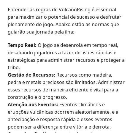
Entender as regras de VolcanoRising é essencial
para maximizar o potencial de sucesso e desfrutar
plenamente do jogo. Abaixo estão as normas que
guiarão sua jornada pela ilha:
Tempo Real:
O jogo se desenrola em tempo real,
desafiando jogadores a fazer decisões rápidas e
estratégicas para administrar recursos e proteger a
tribo.
Gestão de Recursos:
Recursos como madeira,
pedra e metais preciosos são limitados. Administrar
esses recursos de maneira eficiente é vital para a
construção e o progresso.
Atenção aos Eventos:
Eventos climáticos e
erupções vulcânicas ocorrem aleatoriamente, e a
antecipação e resposta rápida a esses eventos
podem ser a diferença entre vitória e derrota.