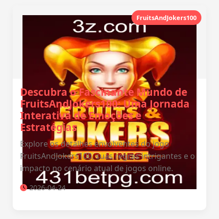
FruitsAndJokers100
Descubra o Fascinante Mundo de
FruitsAndJokers100: Uma Jornada
Interativa de Emoções e
Estratégias
Explore os detalhes envolventes do jogo
FruitsAndJokers100, suas regras intrigantes e o
impacto no cenário atual de jogos online.
2026-04-24