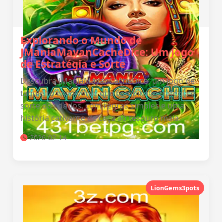
Explorando o Mundo de
JManiaMayanCacheDice: Um Jogo
de Estratégia e Sorte
Descubra JManiaMayanCacheDice, um jogo de
tabuleiro envolvente que combina estratégia e
sorte dos dados, com regras simples e uma
história cativante de caça ao tesouro maia.
2026-02-14
LionGems3pots