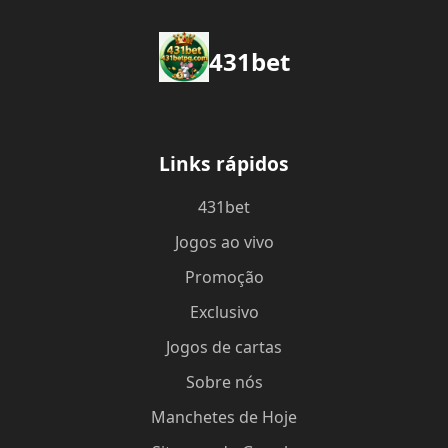
431bet
Links rápidos
431bet
Jogos ao vivo
Promoção
Exclusivo
Jogos de cartas
Sobre nós
Manchetes de Hoje