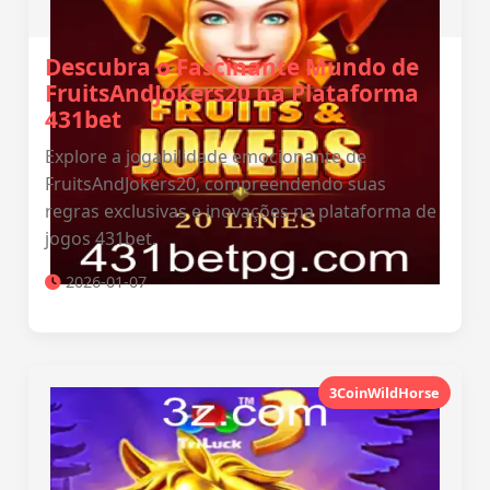
Descubra o Fascinante Mundo de
FruitsAndJokers20 na Plataforma
431bet
Explore a jogabilidade emocionante de
FruitsAndJokers20, compreendendo suas
regras exclusivas e inovações na plataforma de
jogos 431bet.
2026-01-07
3CoinWildHorse