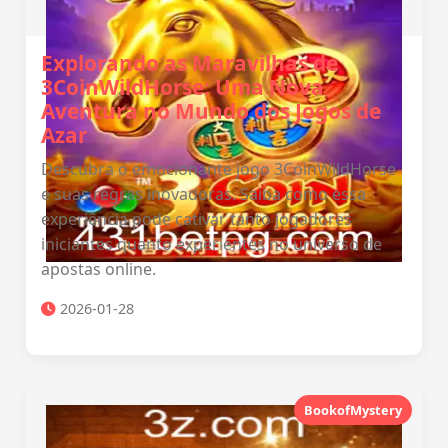
Explorando as Maravilhas de
3CoinWildHorse: Uma Nova
Aventura no Mundo dos Jogos de
Azar
Descubra o emocionante jogo 3CoinWildHorse
e suas regras inovadoras. Saiba como essa
experiência pode cativar tanto jogadores
iniciantes quanto experientes no universo de
apostas online.
2026-01-28
BookofMystery