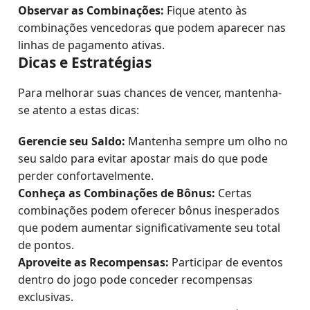
Observar as Combinações:
Fique atento às
combinações vencedoras que podem aparecer nas
linhas de pagamento ativas.
Dicas e Estratégias
Para melhorar suas chances de vencer, mantenha-
se atento a estas dicas:
Gerencie seu Saldo:
Mantenha sempre um olho no
seu saldo para evitar apostar mais do que pode
perder confortavelmente.
Conheça as Combinações de Bônus:
Certas
combinações podem oferecer bônus inesperados
que podem aumentar significativamente seu total
de pontos.
Aproveite as Recompensas:
Participar de eventos
dentro do jogo pode conceder recompensas
exclusivas.