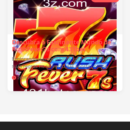
Descubra o Fascinante Mundo de
RushFever7s com 431bet
Explorando o emocionante jogo RushFever7s e
suas regras no universo das apostas online.
2026-01-11