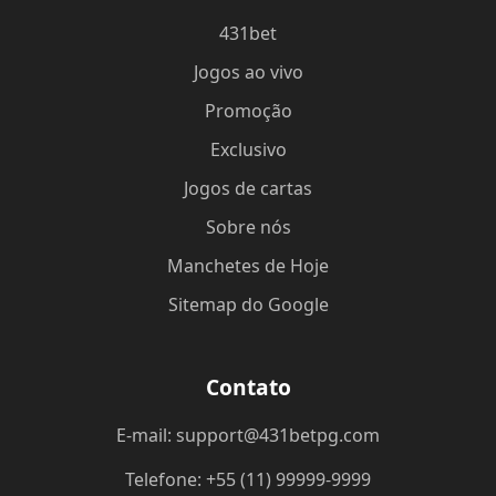
431bet
Jogos ao vivo
Promoção
Exclusivo
Jogos de cartas
Sobre nós
Manchetes de Hoje
Sitemap do Google
Contato
E-mail: support@431betpg.com
Telefone: +55 (11) 99999-9999