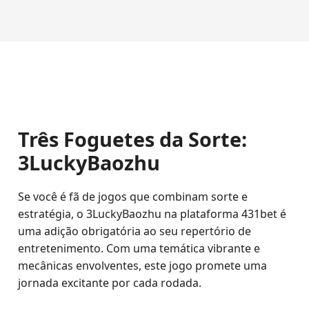
Três Foguetes da Sorte:
3LuckyBaozhu
Se você é fã de jogos que combinam sorte e
estratégia, o 3LuckyBaozhu na plataforma 431bet é
uma adição obrigatória ao seu repertório de
entretenimento. Com uma temática vibrante e
mecânicas envolventes, este jogo promete uma
jornada excitante por cada rodada.