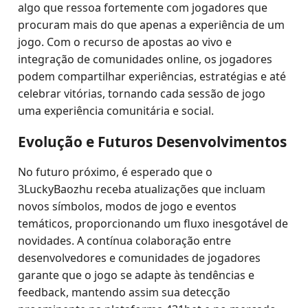
algo que ressoa fortemente com jogadores que
procuram mais do que apenas a experiência de um
jogo. Com o recurso de apostas ao vivo e
integração de comunidades online, os jogadores
podem compartilhar experiências, estratégias e até
celebrar vitórias, tornando cada sessão de jogo
uma experiência comunitária e social.
Evolução e Futuros Desenvolvimentos
No futuro próximo, é esperado que o
3LuckyBaozhu receba atualizações que incluam
novos símbolos, modos de jogo e eventos
temáticos, proporcionando um fluxo inesgotável de
novidades. A contínua colaboração entre
desenvolvedores e comunidades de jogadores
garante que o jogo se adapte às tendências e
feedback, mantendo assim sua detecção