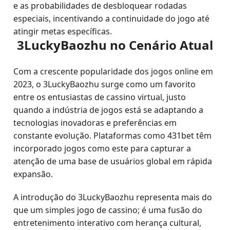
e as probabilidades de desbloquear rodadas
especiais, incentivando a continuidade do jogo até
atingir metas específicas.
3LuckyBaozhu no Cenário Atual
Com a crescente popularidade dos jogos online em
2023, o 3LuckyBaozhu surge como um favorito
entre os entusiastas de cassino virtual, justo
quando a indústria de jogos está se adaptando a
tecnologias inovadoras e preferências em
constante evolução. Plataformas como 431bet têm
incorporado jogos como este para capturar a
atenção de uma base de usuários global em rápida
expansão.
A introdução do 3LuckyBaozhu representa mais do
que um simples jogo de cassino; é uma fusão do
entretenimento interativo com herança cultural,