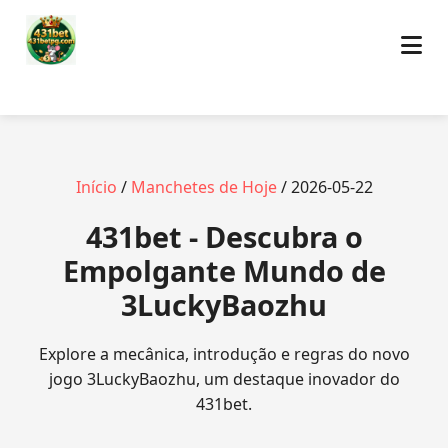
Início
/
Manchetes de Hoje
/ 2026-05-22
431bet - Descubra o
Empolgante Mundo de
3LuckyBaozhu
Explore a mecânica, introdução e regras do novo
jogo 3LuckyBaozhu, um destaque inovador do
431bet.