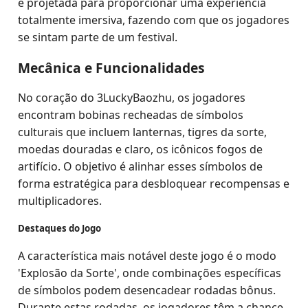
é projetada para proporcionar uma experiência
totalmente imersiva, fazendo com que os jogadores
se sintam parte de um festival.
Mecânica e Funcionalidades
No coração do 3LuckyBaozhu, os jogadores
encontram bobinas recheadas de símbolos
culturais que incluem lanternas, tigres da sorte,
moedas douradas e claro, os icônicos fogos de
artifício. O objetivo é alinhar esses símbolos de
forma estratégica para desbloquear recompensas e
multiplicadores.
Destaques do Jogo
A característica mais notável deste jogo é o modo
'Explosão da Sorte', onde combinações específicas
de símbolos podem desencadear rodadas bônus.
Durante estas rodadas, os jogadores têm a chance